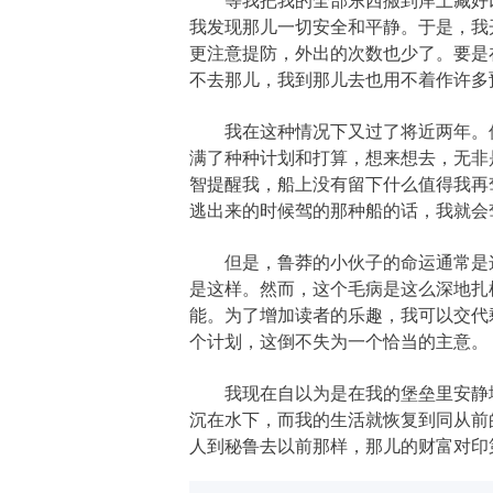
我发现那儿一切安全和平静。于是，我
更注意提防，外出的次数也少了。要是
不去那儿，我到那儿去也用不着作许多
我在这种情况下又过了将近两年。但
满了种种计划和打算，想来想去，无非
智提醒我，船上没有留下什么值得我再
逃出来的时候驾的那种船的话，我就会
但是，鲁莽的小伙子的命运通常是这
是这样。然而，这个毛病是这么深地扎
能。为了增加读者的乐趣，我可以交代
个计划，这倒不失为一个恰当的主意。
我现在自以为是在我的堡垒里安静地
沉在水下，而我的生活就恢复到同从前
人到秘鲁去以前那样，那儿的财富对印