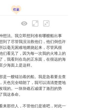
种想法。我立即想到准有哪艘船出事
想到了尽管我没法救他们，他们倒也许
所以毫无困难地燃烧起来，尽管风很
他们看见了，因为每一次我的火堆上的
了，我看到在岛的正东面，在很远的海
至少海面上是这样。
那是一艘锚泊着的船。我是急着要去查
，天色完全晴朗了，我可以清清楚楚地
发现的。一块块礁石减缓了激烈的势
了我这条命。
看来那些人，不管他们是谁吧，对此一