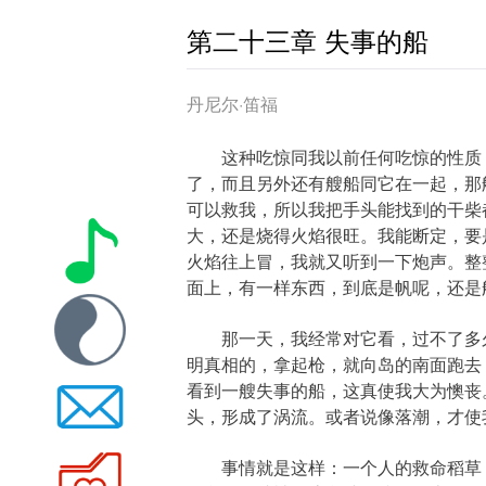
第二十三章 失事的船
丹尼尔·笛福
这种吃惊同我以前任何吃惊的性质，
了，而且另外还有艘船同它在一起，那
可以救我，所以我把手头能找到的干柴
大，还是烧得火焰很旺。我能断定，要
火焰往上冒，我就又听到一下炮声。整
面上，有一样东西，到底是帆呢，还是
那一天，我经常对它看，过不了多久
明真相的，拿起枪，就向岛的南面跑去
看到一艘失事的船，这真使我大为懊丧
头，形成了涡流。或者说像落潮，才使
事情就是这样：一个人的救命稻草，