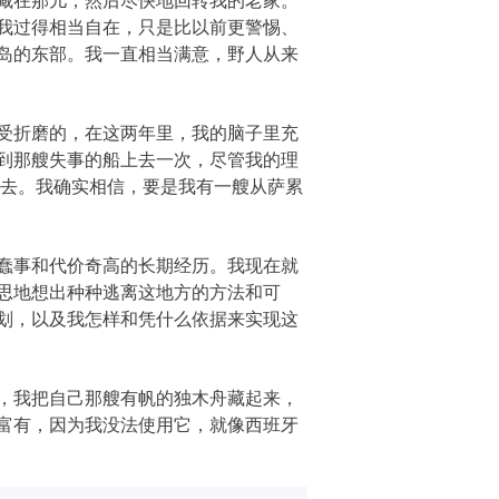
我过得相当自在，只是比以前更警惕、
岛的东部。我一直相当满意，野人从来
受折磨的，在这两年里，我的脑子里充
到那艘失事的船上去一次，尽管我的理
儿去。我确实相信，要是我有一艘从萨累
蠢事和代价奇高的长期经历。我现在就
思地想出种种逃离这地方的方法和可
划，以及我怎样和凭什么依据来实现这
，我把自己那艘有帆的独木舟藏起来，
富有，因为我没法使用它，就像西班牙