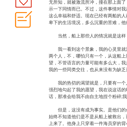
无所知，就被激流所冲，撞在那上面了
示一下同情而已。不过，这件事情对我
这么幸福和舒适。现在已经有两船的人
卑下的生活境况，多么沉重的苦难，他
当然，船上那些人的情况就是这样，
我一看到这个景象，我的心灵里就涌
两个人，不，哪怕只有一个，从这船上
望，不管语言的力量可能有多么大，我
我的一些同类交往，也从来没有为缺乏
我的热切的渴望就是，只要有一个人脱
强烈地勾起了我的愿望，我在说这话的
话，那准会给我不由自主地捏个粉碎;
但是，这没有成为事实。是他们的命
始终不知道他们是不是从船上被救出，
上来了。他身上只穿着一件海员穿的背