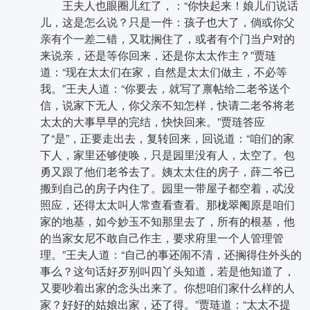
王夫人也眼圈儿红了，：“你快起来！娘儿们说话
儿，这是怎么说？只是一件：孩子也大了，倘或你父
亲有个一差二错，又耽搁住了，或者有个门当户对的
来说亲，还是等你回来，还是你太太作主？”贾琏
道：“现在太太们在家，自然是太太们做主，不必等
我。”王夫人道：“你要去，就写了禀帖给二老爷送个
信，说家下无人，你父亲不知怎样，快请二老爷将老
太太的大事早早的完结，快快回来。”贾琏答应
了“是”，正要走出去，复转回来，回说道：“咱们的家
下人，家里还够使唤，只是园里没有人，太空了。包
勇又跟了他们老爷去了。姨太太住的房子，薛二爷已
搬到自己的房子内住了。园里一带屋子都空着，忒没
照应，还得太太叫人常查看查看。那栊翠阉原是咱们
家的地基，如今妙玉不知那里去了，所有的根基，他
的当家女尼不敢自己作主，要求府里一个人管理管
理。”王夫人道：“自己的事还闹不清，还搁得住外头的
事么？这句话好歹别叫四丫头知道，若是他知道了，
又要吵着出家的念头出来了。你想咱们家什么样的人
家？好好的姑娘出家，还了得。”贾琏道：“太太不提