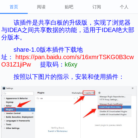
进击的馒头片
首页
阅读
贴吧
订阅
个人
该插件是共享白板的升级版，实现了浏览器
与IDEA之间共享数据的功能，适用于IDEA绝大部
分版本。
share-1.0版本插件下载地
址：
https://pan.baidu.com/s/16xmrTSKG0B3cw
O31Z1jiPw
提取码：
k6xy
按照以下图片的指示，安装和使用插件：