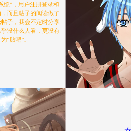
系统”，用户注册登录和
的，而且帖子的阅读做了
论帖子，我会不定时分享
几乎没什么人看，更没有
为“贴吧”。