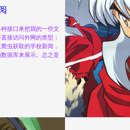
阅
各种接口来把我的一些文
等直接访问外网的类型；
过爬虫获取的学校新闻，
地数据库来展示。总之是