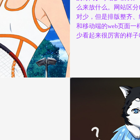
么来放什么。网站区分
对少，但是排版整齐、
和移动端的web页面
少看起来很厉害的样子