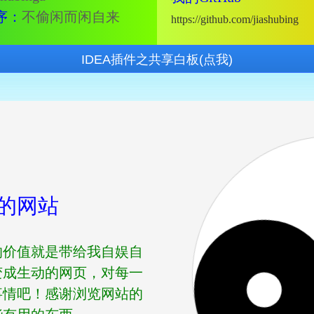
序：
不偷闲而闲自来
https://github.com/jiashubing
的网站
的价值就是带给我自娱自
变成生动的网页，对每一
事情吧！感谢浏览网站的