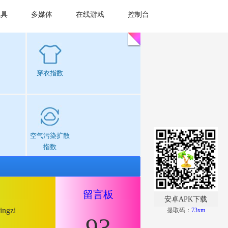
工具
多媒体
在线游戏
控制台
穿衣指数
空气污染扩散
指数
留言板
安卓APK下载
ingzi
提取码：
73xm
93