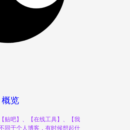
概览
【贴吧】、【在线工具】、【我
不同于个人博客，有时候想起什