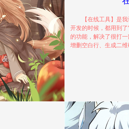
【在线工具】是我
开发的时候，都用到了
的功能，解决了很打一
增删空白行、生成二维