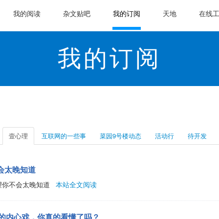
我的阅读
杂文贴吧
我的订阅
天地
在线
我的订阅
壹心理
互联网的一些事
菜园9号楼动态
活动行
待开发
会太晚知道
望你不会太晚知道
本站全文阅读
询的内心戏，你真的看懂了吗？