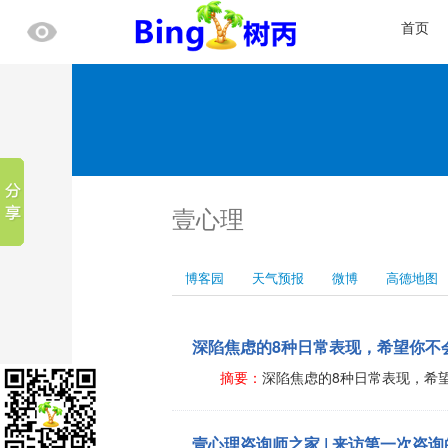
首页
壹心理
博客园
天气预报
微博
高德地图
深陷焦虑的8种日常表现，希望你不
摘要：
深陷焦虑的8种日常表现，希
壹心理咨询师之家 | 来访第一次咨